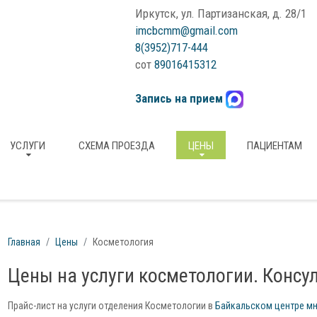
Иркутск, ул. Партизанская, д. 28/1
imcbcmm@gmail.com
8(3952)717-444
сот
89016415312
Запись на прием
УСЛУГИ
СХЕМА ПРОЕЗДА
ЦЕНЫ
ПАЦИЕНТАМ
Главная
Цены
Косметология
Цены на услуги косметологии. Консу
Прайс-лист на услуги отделения Косметологии в
Байкальском центре м