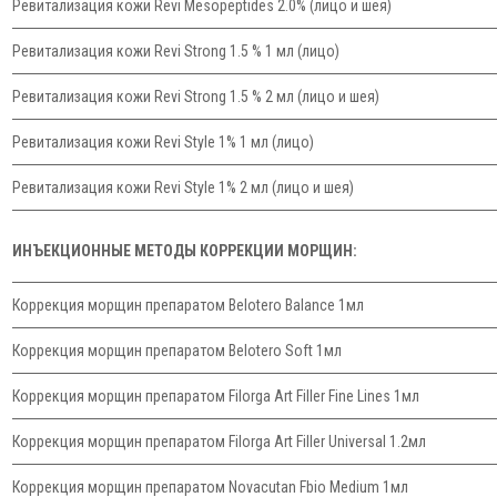
Ревитализация кожи Revi Mesopeptides 2.0% (лицо и шея)
Ревитализация кожи Revi Strong 1.5 % 1 мл (лицо)
Ревитализация кожи Revi Strong 1.5 % 2 мл (лицо и шея)
Ревитализация кожи Revi Style 1% 1 мл (лицо)
Ревитализация кожи Revi Style 1% 2 мл (лицо и шея)
ИНЪЕКЦИОННЫЕ МЕТОДЫ КОРРЕКЦИИ МОРЩИН:
Коррекция морщин препаратом Belotero Balance 1мл
Коррекция морщин препаратом Belotero Soft 1мл
Коррекция морщин препаратом Filorga Art Filler Fine Lines 1мл
Коррекция морщин препаратом Filorga Art Filler Universal 1.2мл
Коррекция морщин препаратом Novacutan Fbio Medium 1мл