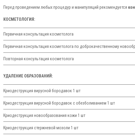
Перед проведением любых процедур и манипуляций рекомендуется
кон
КОСМЕТОЛОГИЯ:
Первичная консультация косметолога
Первичная консультация косметолога по доброкачественному новооб
Повторная консультация косметолога
УДАЛЕНИЕ ОБРАЗОВАНИЙ:
Криодеструкция вирусной бородавок 1 шт
Криодеструкция вирусной бородавок с обезболиванием 1 шт
Криодеструкция новообразования кожи 1 шт
Криодеструкция стержневой мозоли 1 шт