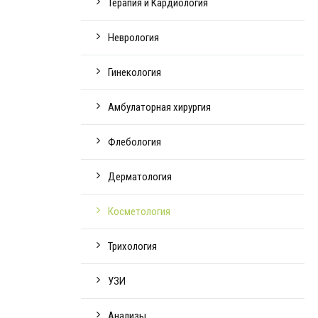
Терапия и Кардиология
Неврология
Гинекология
Амбулаторная хирургия
Флебология
Дерматология
Косметология
Трихология
УЗИ
Анализы