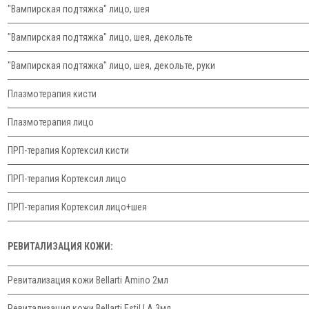
"Вампирская подтяжка" лицо, шея
"Вампирская подтяжка" лицо, шея, декольте
"Вампирская подтяжка" лицо, шея, декольте, руки
Плазмотерапия кисти
Плазмотерапия лицо
ПРП-терапия Кортексил кисти
ПРП-терапия Кортексил лицо
ПРП-терапия Кортексил лицо+шея
РЕВИТАЛИЗАЦИЯ КОЖИ:
Ревитализация кожи Bellarti Amino 2мл
Ревитализация кожи Bellarti EstiLLA 3мл