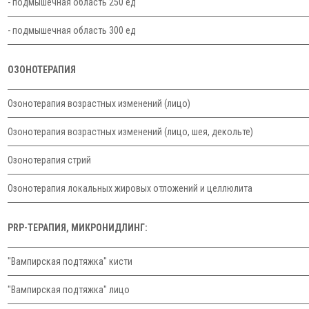
- подмышечная область 250 ед
- подмышечная область 300 ед
ОЗОНОТЕРАПИЯ
Озонотерапия возрастных изменений (лицо)
Озонотерапия возрастных изменений (лицо, шея, декольте)
Озонотерапия стрий
Озонотерапия локальных жировых отложений и целлюлита
PRP-ТЕРАПИЯ, МИКРОНИДЛИНГ:
"Вампирская подтяжка" кисти
"Вампирская подтяжка" лицо