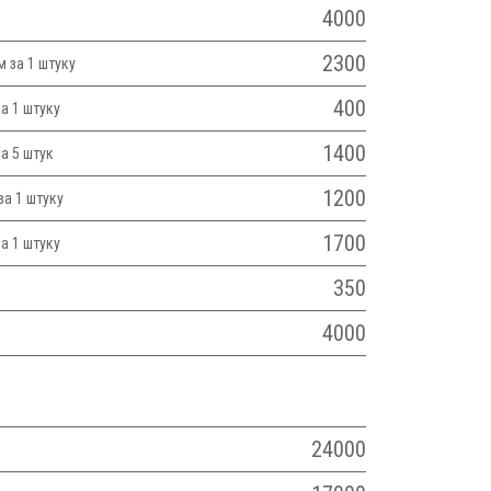
4000
2300
 за 1 штуку
400
а 1 штуку
1400
а 5 штук
1200
а 1 штуку
1700
а 1 штуку
350
4000
24000