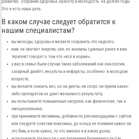
развитие, сохранив здоровье, красоту и молодость на долгие годы.
Это и есть наша цель.
В каком случае следует обратится к
нашим специалистам?
вы молоды, здоровы и желаете сохранить это надолго;
вам не хватает энергии, сил, но анализы сданные ранее и ваш
терапевт говорят о том что «всё в норме»;
у вас в семье были случаи таких заболеваний как онкология,
сахарный диабет, инсульты и инфаркты, особенно в молодом
возрасте;
вы желаете снизить вес, но ни диеты, ни спорт, ни приём каких-
либо препаратов не дают желаемого результата;
вы испытываете повышенные нагрузки, как физические, так и
эмоциональные;
при принимаете витамины, добавки по рекомендациям с сайтов
или следуете советам знакомых, до конца не понимая нужно ли
это Вам, и если нужно, то что именно и в каких дозах;
испытываете трудности с наступлением беременности (см.