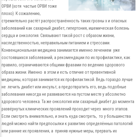
ОРВИ (хотя частые ОРВИ тоже
плохо). К сожалению,
стремительно растёт распространённость таких грозны х и опасных
заболеваний как сахарный диабет, гипертония, ишемическая болезнь
сердца и онкология. Связывают такой рост с образом жизни,
наследственностью, неправильным питанием и стрессами.
Конвенциональная медицина занимается именно лечением уже
состоявшихся заболеваний, а рекомендации по их профилактике, как
правило, ограничиваются общими фразами по ведению здорового
образа жизни. Именно в этом и есть отличие от превентивной
медицины, которая занимается их профилактикой. Ведь гораздо лучше
не лечить диабет или инсульт, а предотвратить его, ведь подобные
заболевания никогда не развиваются на пустом месте у абсолютно
здорового человека. Та же онкология или сахарный диабет до момента
развёрнутых клинических проявлений проходит через много этапов.
Если смотреть внимательно, и знать куда смотреть, то у большинства
людей можно найти предпосылки к развитию определённых патологий
или ранние их проявления, а приняв нужные меры, прервать их