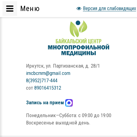
Меню
Версия для слабовидящих
Иркутск, ул. Партизанская, д. 28/1
imcbcmm@gmail.com
8(3952)717-444
сот
89016415312
Запись на прием
Понедельник—Суббота: с 09:00 до 19:00
Воскресенье выходной день.