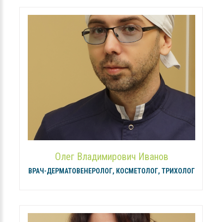
Олег Владимирович Иванов
ВРАЧ-ДЕРМАТОВЕНЕРОЛОГ, КОСМЕТОЛОГ, ТРИХОЛОГ