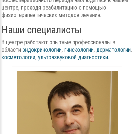
послеоперационного периода наблюдаться в нашем
центре, проходя реабилитацию с помощью
физиотерапевтических методов лечения.
Наши специалисты
В центре работают опытные профессионалы в
области
эндокринологии
,
гинекологии
,
дерматологии
,
косметологии
,
ультразвуковой диагностики
.