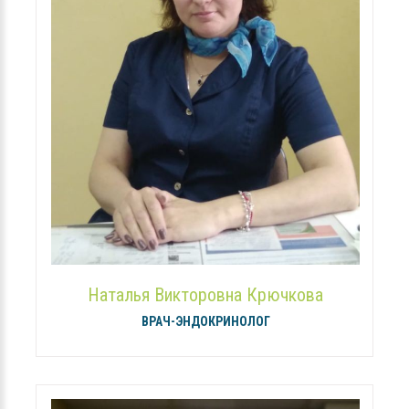
Наталья Викторовна Крючкова
ВРАЧ-ЭНДОКРИНОЛОГ