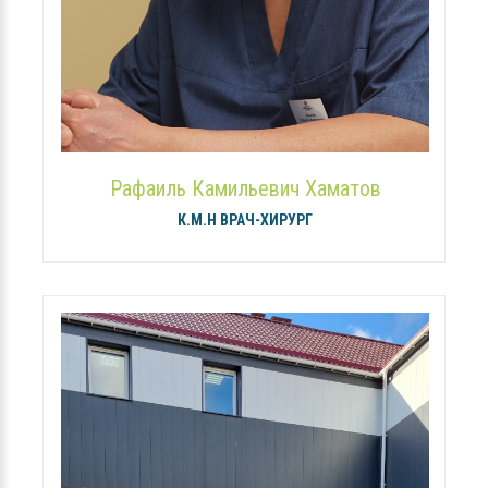
Рафаиль Камильевич Хаматов
К.М.Н ВРАЧ-ХИРУРГ