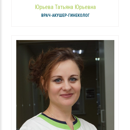
Юрьева Татьяна Юрьевна
ВРАЧ-АКУШЕР-ГИНЕКОЛОГ