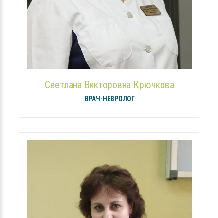
Светлана Викторовна Крючкова
ВРАЧ-НЕВРОЛОГ