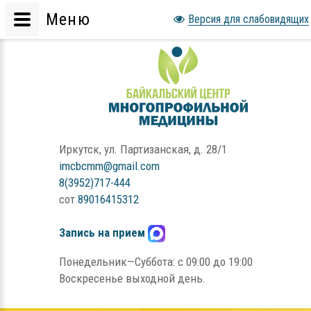
Меню
Версия для слабовидящих
Иркутск, ул. Партизанская, д. 28/1
imcbcmm@gmail.com
8(3952)717-444
сот
89016415312
Запись на прием
Понедельник—Суббота: с 09:00 до 19:00
Воскресенье выходной день.