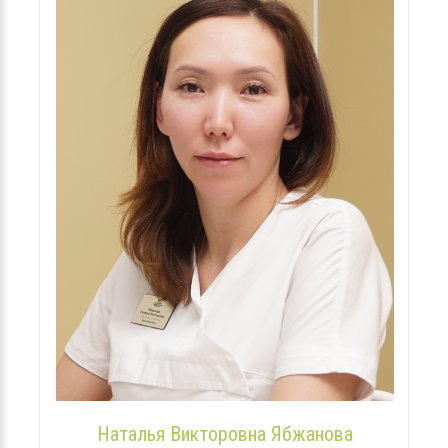
Наталья Викторовна Ябжанова