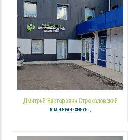
Дмитрий Викторович Стрекаловский
К.М.Н ВРАЧ -ХИРУРГ,