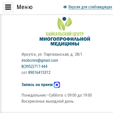
Меню
Версия для слабовидящих
Иркутск, ул. Партизанская, д. 28/1
imcbcmm@gmail.com
8(3952)717-444
сот
89016415312
Запись на прием
Понедельник—Суббота: с 09:00 до 19:00
Воскресенье выходной день.