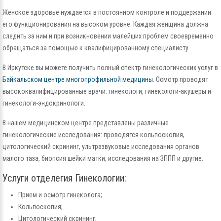
Женское здоровье нуждается в постоянном контроле и поддержании
его функционирования на высоком уровне. Каждая женщина должна
следить за ним и при возникновении малейших проблем своевременно
обращаться за помощью к квалифицированному специалисту.
В Иркутске вы можете получить полный спектр гинекологических услуг в
Байкальском центре многопрофильной медицины
. Осмотр проводят
высококвалифицированные врачи: гинекологи, гинекологи-акушеры и
гинекологи-эндокринологи.
В нашем медицинском центре представлены различные
гинекологические исследования: проводятся кольпоскопия,
цитологический скрининг, ультразвуковые исследования органов
малого таза, биопсия шейки матки, исследования на ЗППП и другие.
Услуги отделегия Гинекологии:
Прием и осмотр гинеколога;
Кольпоскопия;
Цитологический скрининг;