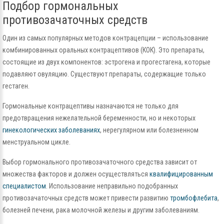
Подбор гормональных
противозачаточных средств
Один из самых популярных методов контрацепции – использование
комбинированных оральных контрацептивов (КОК). Это препараты,
состоящие из двух компонентов: эстрогена и прогестагена, которые
подавляют овуляцию. Существуют препараты, содержащие только
гестаген.
Гормональные контрацептивы назначаются не только для
предотвращения нежелательной беременности, но и некоторых
гинекологических заболеваниях
, нерегулярном или болезненном
менструальном цикле.
Выбор гормонального противозачаточного средства зависит от
множества факторов и должен осуществляться
квалифицированным
специалистом
. Использование неправильно подобранных
противозачаточных средств может привести развитию
тромбофлебита
,
болезней печени, рака молочной железы и другим заболеваниям.