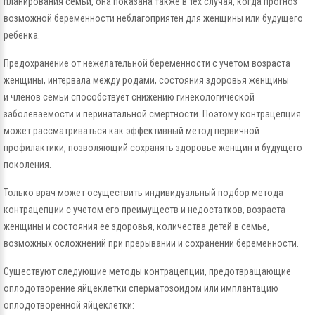
планирования семьи, она показана также в тех случая, когда прогноз
возможной беременности неблагоприятен для женщины или будущего
ребенка.
Предохранение от нежелательной беременности с учетом возраста
женщины, интервала между родами, состояния здоровья женщины
и членов семьи способствует снижению гинекологической
заболеваемости и перинатальной смертности. Поэтому контрацепция
может рассматриваться как эффективный метод первичной
профилактики, позволяющий сохранять здоровье женщин и будущего
поколения.
Только врач может осуществить индивидуальный подбор метода
контрацепции с учетом его преимуществ и недостатков, возраста
женщины и состояния ее здоровья, количества детей в семье,
возможных осложнений при прерывании и сохранении беременности.
Существуют следующие методы контрацепции, предотвращающие
оплодотворение яйцеклетки сперматозоидом или имплантацию
оплодотворенной яйцеклетки: