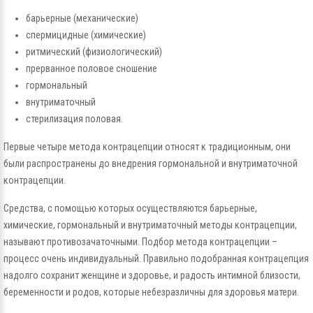
барьерные (механические)
спермицидные (химические)
ритмический (физиологический)
прерванное половое сношение
гормональный
внутриматочный
стерилизация половая.
Первые четыре метода контрацепции относят к традиционным, они
были распространены до внедрения гормональной и внутриматочной
контрацепции.
Средства, с помощью которых осуществляются барьерные,
химические, гормональный и внутриматочный методы контрацепции,
называют противозачаточными. Подбор метода контрацепции –
процесс очень индивидуальный. Правильно подобранная контрацепция
надолго сохранит женщине и здоровье, и радость интимной близости,
беременности и родов, которые небезразличны для здоровья матери.