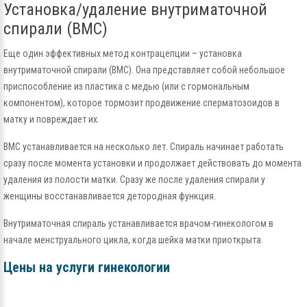
Установка/удаление внутриматочной
спирали (ВМС)
Еще один эффективных метод контрацепции – установка
внутриматочной спирали (ВМС). Она представляет собой небольшое
приспособление из пластика с медью (или с гормональным
компонентом), которое тормозит продвижение сперматозоидов в
матку и повреждает их.
ВМС устанавливается на несколько лет. Спираль начинает работать
сразу после момента установки и продолжает действовать до момента
удаления из полости матки. Сразу же после удаления спирали у
женщины восстанавливается детородная функция.
Внутриматочная спираль устанавливается врачом-гинекологом в
начале менструального цикла, когда шейка матки приоткрыта.
Цены на услуги гинекологии