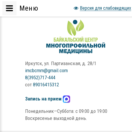
Меню
Версия для слабовидящих
Иркутск, ул. Партизанская, д. 28/1
imcbcmm@gmail.com
8(3952)717-444
сот
89016415312
Запись на прием
Понедельник—Суббота: с 09:00 до 19:00
Воскресенье выходной день.