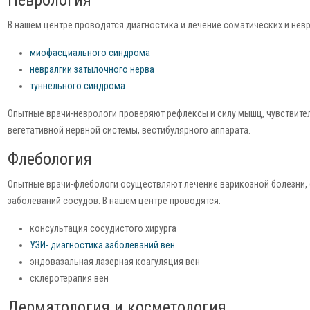
В нашем центре проводятся диагностика и лечение соматических и нев
миофасциального синдрома
невралгии затылочного нерва
туннельного синдрома
Опытные врачи-неврологи проверяют рефлексы и силу мышц, чувствите
вегетативной нервной системы, вестибулярного аппарата.
Флебология
Опытные врачи-флебологи осуществляют лечение варикозной болезни, с
заболеваний сосудов. В нашем центре проводятся:
консультация сосудистого хирурга
УЗИ- диагностика заболеваний вен
эндовазальная лазерная коагуляция вен
склеротерапия вен
Дерматология и косметология