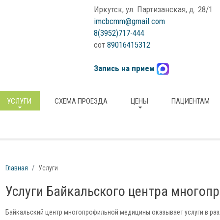
Иркутск, ул. Партизанская, д. 28/1
imcbcmm@gmail.com
8(3952)717-444
сот
89016415312
Запись на прием
УСЛУГИ
СХЕМА ПРОЕЗДА
ЦЕНЫ
ПАЦИЕНТАМ
Главная
Услуги
Услуги Байкальского центра много
Байкальский центр многопрофильной медицины оказывает услуги в ра