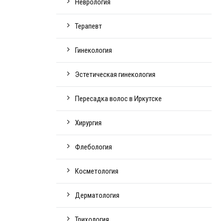
Неврология
Терапевт
Гинекология
Эстетическая гинекология
Пересадка волос в Иркутске
Хирургия
Флебология
Косметология
Дерматология
Трихология