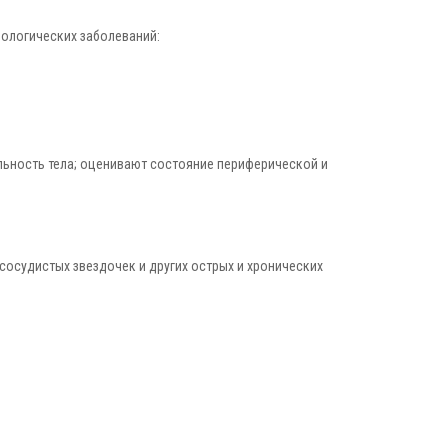
рологических заболеваний:
льность тела; оценивают состояние периферической и
осудистых звездочек и других острых и хронических