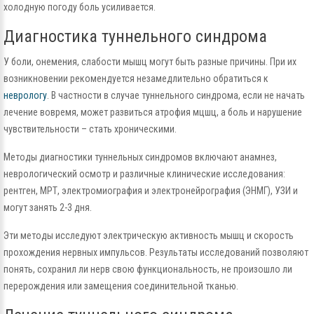
холодную погоду боль усиливается.
Диагностика туннельного синдрома
У боли, онемения, слабости мышц могут быть разные причины. При их
возникновении рекомендуется незамедлительно обратиться к
неврологу
. В частности в случае туннельного синдрома, если не начать
лечение вовремя, может развиться атрофия мцшц, а боль и нарушение
чувствительности – стать хроническими.
Методы диагностики туннельных синдромов включают анамнез,
неврологический осмотр и различные клинические исследования:
рентген, МРТ, электромиография и электронейрография (ЭНМГ), УЗИ и
могут занять 2-3 дня.
Эти методы исследуют электрическую активность мышц и скорость
прохождения нервных импульсов. Результаты исследований позволяют
понять, сохранил ли нерв свою функциональность, не произошло ли
перерождения или замещения соединительной тканью.