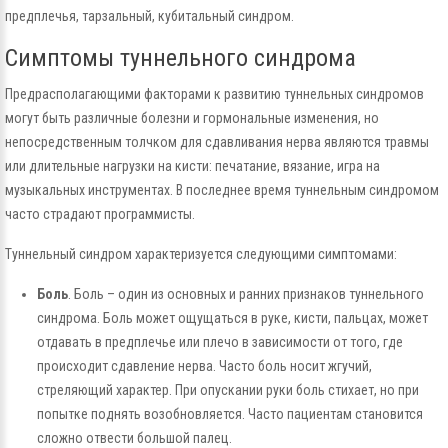
предплечья, тарзальный, кубитальный синдром.
Симптомы туннельного синдрома
Предрасполагающими факторами к развитию туннельных синдромов
могут быть различные болезни и гормональные изменения, но
непосредственным толчком для сдавливания нерва являются травмы
или длительные нагрузки на кисти: печатание, вязание, игра на
музыкальных инструментах. В последнее время туннельным синдромом
часто страдают программисты.
Туннельный синдром характеризуется следующими симптомами:
Боль
. Боль – один из основных и ранних признаков туннельного
синдрома. Боль может ощущаться в руке, кисти, пальцах, может
отдавать в предплечье или плечо в зависимости от того, где
происходит сдавление нерва. Часто боль носит жгучий,
стреляющий характер. При опускании руки боль стихает, но при
попытке поднять возобновляется. Часто пациентам становится
сложно отвести большой палец.