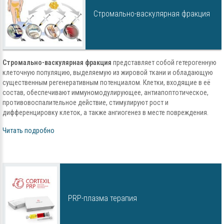
Cтромально-васкулярная фракция
Cтромально-васкулярная фракция
представляет собой гетерогенную
клеточную популяцию, выделяемую из жировой ткани и обладающую
существенным регенеративным потенциалом. Клетки, входящие в её
состав, обеспечивают иммуномодулирующее, антиапоптотическое,
противовоспалительное действие, стимулируют рост и
дифференцировку клеток, а также ангиогенез в месте повреждения.
Читать подробно
PRP-плазма терапия