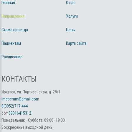
Главная
О нас
Направления
Услуги
Схема проезда
Цены
Пациентам
Карта сайта
Расписание
КОНТАКТЫ
Иркутск, ул. Партизанская, д. 28/1
imcbcmm@gmail.com
8(3952)717-444
сот
89016415312
Понедельник—Суббота: 09:00–19:00
Воскресенье выходной день.