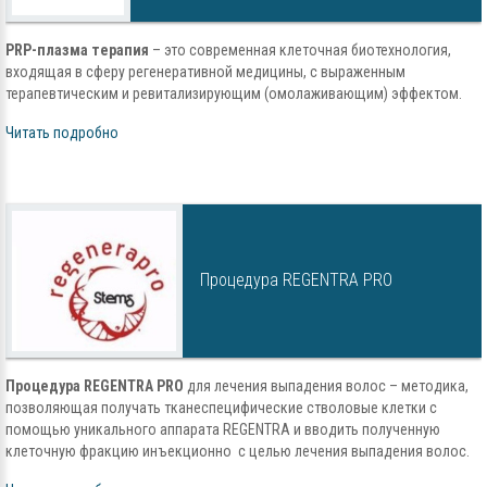
PRP-плазма терапия
– это современная клеточная биотехнология,
входящая в сферу регенеративной медицины, с выраженным
терапевтическим и ревитализирующим (омолаживающим) эффектом.
Читать подробно
Процедура REGENTRA PRO
Процедура REGENTRA PRO
для лечения выпадения волос – методика,
позволяющая получать тканеспецифические стволовые клетки с
помощью уникального аппарата REGENTRA и вводить полученную
клеточную фракцию инъекционно с целью лечения выпадения волос.