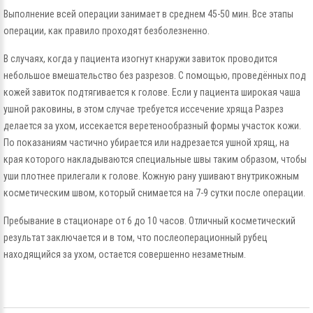
Выполнение всей операции занимает в среднем 45-50 мин. Все этапы
операции, как правило проходят безболезненно.
В случаях, когда у пациента изогнут кнаружи завиток проводится
небольшое вмешательство без разрезов. С помощью, проведённых под
кожей завиток подтягивается к голове. Если у пациента широкая чаша
ушной раковины, в этом случае требуется иссечение хряща Разрез
делается за ухом, иссекается веретенообразный формы участок кожи.
По показаниям частично убирается или надрезается ушной хрящ, на
края которого накладываются специальные швы таким образом, чтобы
уши плотнее прилегали к голове. Кожную рану ушивают внутрикожным
косметическим швом, который снимается на 7-9 сутки после операции.
Пребывание в стационаре от 6 до 10 часов. Отличный косметический
результат заключается и в том, что послеоперационный рубец
находящийся за ухом, остается совершенно незаметным.