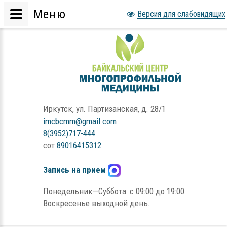
Меню
Версия для слабовидящих
Иркутск, ул. Партизанская, д. 28/1
imcbcmm@gmail.com
8(3952)717-444
сот
89016415312
Запись на прием
Понедельник—Суббота: с 09:00 до 19:00
Воскресенье выходной день.