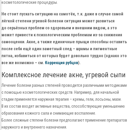
косметологические процедуры.
Не стоит пускать ситуацию на самотёк, т.к. даже в случае самой
лёгкой степени угревой болезни ситуация может развиться
до серьёзных проблем со здоровьем и внешним видом, а это
может привести к психологическим проблемам из-за снижения
самооценки. Акне, а также единичные прыщи способны оставить
после себя ещё один заметный след – шрамы и пигментные
пятна, избавиться от которых будет довольно трудно (однако это
все же возможно – см.
Коррекция рубцов
).
Комплексное лечение акне, угревой сыпи
Лечение болезни разных степеней проводится различными методиками
с помощью косметологических средств. Например, для начальной
стадии применяется наружная терапия – кремы, гели, лосьоны, мази.
В их состав входят активные вещества, способствующие уменьшению
образования кожного сала и снимающие воспаление.
Более сложные степени болезни предполагают применение препаратов
наружного и внутреннего назначения.