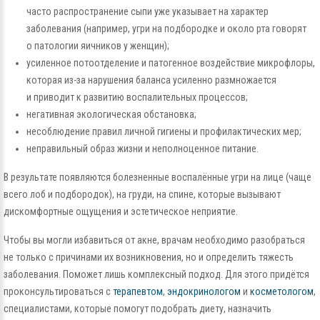
часто распространение сыпи уже указывает на характер
заболевания (например, угри на подбородке и около рта говорят
о патологии яичников у женщин);
усиленное потоотделение и патогенное воздействие микрофлоры,
которая из-за нарушения баланса усиленно размножается
и приводит к развитию воспалительных процессов;
негативная экологическая обстановка;
несоблюдение правил личной гигиены и профилактических мер;
неправильный образ жизни и неполноценное питание.
В результате появляются болезненные воспалённые угри на лице (чаще
всего лоб и подбородок), на груди, на спине, которые вызывают
дискомфортные ощущения и эстетическое неприятие.
Чтобы вы могли избавиться от акне, врачам необходимо разобраться
не только с причинами их возникновения, но и определить тяжесть
заболевания. Поможет лишь комплексный подход. Для этого придётся
проконсультироваться с
терапевтом
,
эндокринологом
и
косметологом
,
специалистами, которые помогут подобрать диету, назначить