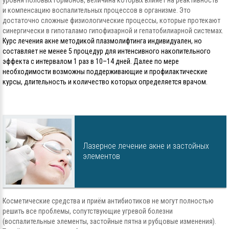
и компенсацию воспалительных процессов в организме. Это
достаточно сложные физиологические процессы, которые протекают
синергически в гипоталамо гипофизарной и гепатобилиарной системах.
Курс лечения акне методикой плазмолифтинга индивидуален, но
составляет не менее 5 процедур для интенсивного накопительного
эффекта с интервалом 1 раз в 10–14 дней. Далее по мере
необходимости возможны поддерживающие и профилактические
курсы, длительность и количество которых определяется врачом.
Лазерное лечение акне и застойных
элементов
Косметические средства и приём антибиотиков не могут полностью
решить все проблемы, сопутствующие угревой болезни
(воспалительные элементы, застойные пятна и рубцовые изменения).