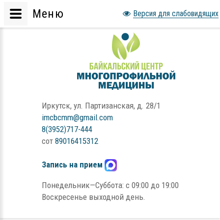
Меню
Версия для слабовидящих
Иркутск, ул. Партизанская, д. 28/1
imcbcmm@gmail.com
8(3952)717-444
сот
89016415312
Запись на прием
Понедельник—Суббота: с 09:00 до 19:00
Воскресенье выходной день.