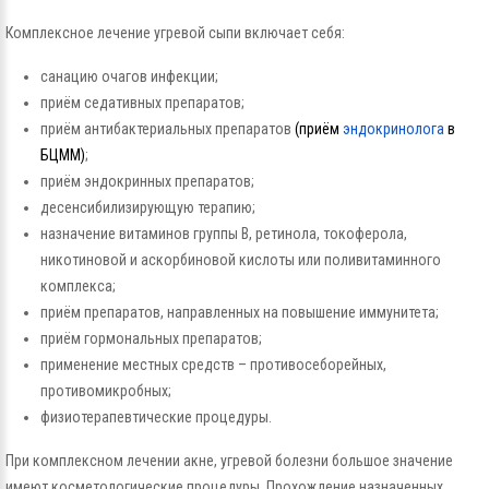
Комплексное лечение угревой сыпи включает себя:
санацию очагов инфекции;
приём седативных препаратов;
приём антибактериальных препаратов
(приём
эндокринолога
в
БЦММ)
;
приём эндокринных препаратов;
десенсибилизирующую терапию;
назначение витаминов группы В, ретинола, токоферола,
никотиновой и аскорбиновой кислоты или поливитаминного
комплекса;
приём препаратов, направленных на повышение иммунитета;
приём гормональных препаратов;
применение местных средств – противосеборейных,
противомикробных;
физиотерапевтические процедуры.
При комплексном лечении акне, угревой болезни большое значение
имеют косметологические процедуры. Прохождение назначенных