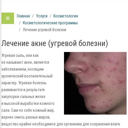
Главная
Услуги
Косметология
Косметологические программы
Лечение угревой болезни
Лечение акне (угревой болезни)
Угревая сыпь, или как
ее называют акне, является
заболеванием, носящим
хронический воспалительный
характер. Угревая болезнь
развивается в результате
закупорки сальных желез
и высокой выработки кожного
сала. Сам по себе кожный жир,
вернее смесь разных жиров,
вещество крайне необходимое для организма для сохранения влаги