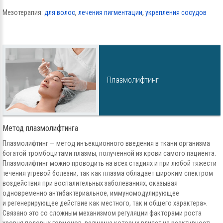
Мезотерапия:
для волос
,
лечения пигментации
,
укрепления сосудов
Плазмолифтинг
Метод плазмолифтинга
Плазмолифтинг — метод инъекционного введения в ткани организма
богатой тромбоцитами плазмы, полученной из крови самого пациента.
Плазмолифтинг можно проводить на всех стадиях и при любой тяжести
течения угревой болезни, так как плазма обладает широким спектром
воздействия при воспалительных заболеваниях, оказывая
одновременно антибактериальное, иммуномодулирующее
и регенерирующее действие как местного, так и общего характера».
Связано это со сложным механизмом регуляции факторами роста
уровня половых гормонов, величина которых влияет на реактивность