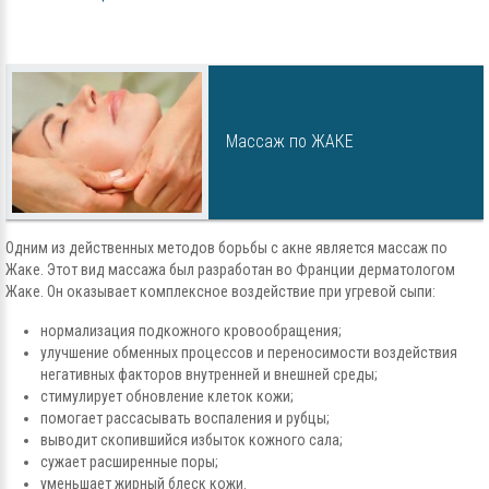
Массаж по ЖАКЕ
Одним из действенных методов борьбы с акне является массаж по
Жаке. Этот вид массажа был разработан во Франции дерматологом
Жаке. Он оказывает комплексное воздействие при угревой сыпи:
нормализация подкожного кровообращения;
улучшение обменных процессов и переносимости воздействия
негативных факторов внутренней и внешней среды;
стимулирует обновление клеток кожи;
помогает рассасывать воспаления и рубцы;
выводит скопившийся избыток кожного сала;
сужает расширенные поры;
уменьшает жирный блеск кожи.