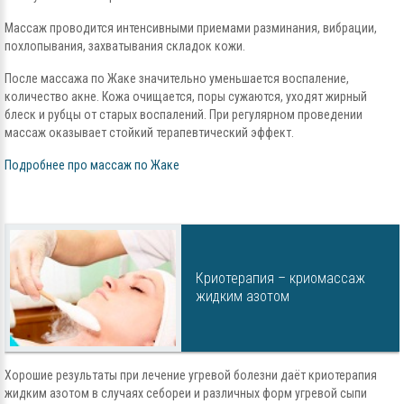
Массаж проводится интенсивными приемами разминания, вибрации,
похлопывания, захватывания складок кожи.
После массажа по Жаке значительно уменьшается воспаление,
количество акне. Кожа очищается, поры сужаются, уходят жирный
блеск и рубцы от старых воспалений. При регулярном проведении
массаж оказывает стойкий терапевтический эффект.
Подробнее про массаж по Жаке
Криотерапия – криомассаж
жидким азотом
Хорошие результаты при лечение угревой болезни даёт криотерапия
жидким азотом в случаях себореи и различных форм угревой сыпи