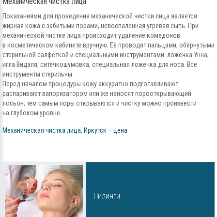
Механическая чистка лица
Показаниями для проведения механической чистки лица является
жирная кожа с забитыми порами, невоспалённая угревая сыпь. При
механической чистке лица происходит удаление комедонов
в косметическом кабинете вручную. Её проводят пальцами, обёрнутыми
стерильной салфеткой и специальными инструментами: ложечка Унна,
игла Видаля, ситечкошумовка, специальная ложечка для носа. Все
инструменты стерильны.
Перед началом процедуры кожу аккуратно подготавливают:
распаривают вапоризатором или же наносят порооткрывающий
лосьон, тем самым поры открываются и чистку можно произвести
на глубоком уровне.
Механическая чистка лица, Иркутск – цена
Пилинги