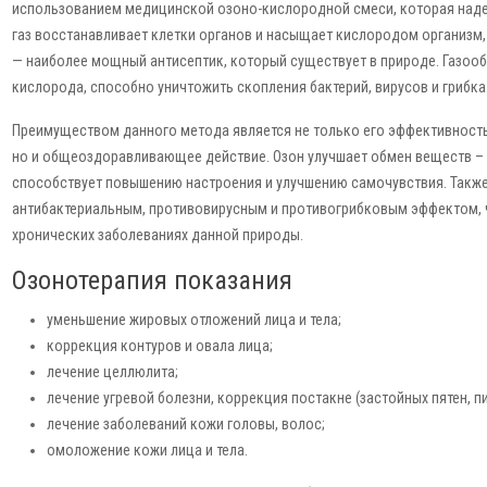
использованием медицинской озоно-кислородной смеси, которая на
газ восстанавливает клетки органов и насыщает кислородом организм
— наиболее мощный антисептик, который существует в природе. Газоо
кислорода, способно уничтожить скопления бактерий, вирусов и грибка
Преимуществом данного метода является не только его эффективност
но и общеоздоравливающее действие. Озон улучшает обмен веществ – 
способствует повышению настроения и улучшению самочувствия. Также
антибактериальным, противовирусным и противогрибковым эффектом, ч
хронических заболеваниях данной природы.
Озонотерапия показания
уменьшение жировых отложений лица и тела;
коррекция контуров и овала лица;
лечение целлюлита;
лечение угревой болезни, коррекция постакне (застойных пятен, п
лечение заболеваний кожи головы, волос;
омоложение кожи лица и тела.