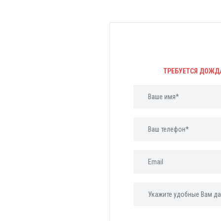
ТРЕБУЕТСЯ ДОЖД