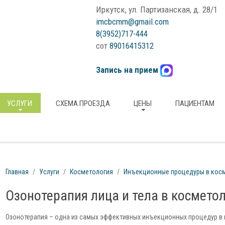
Иркутск, ул. Партизанская, д. 28/1
imcbcmm@gmail.com
8(3952)717-444
сот
89016415312
Запись на прием
УСЛУГИ
СХЕМА ПРОЕЗДА
ЦЕНЫ
ПАЦИЕНТАМ
Главная
Услуги
Косметология
Инъекционные процедуры в кос
Озонотерапия лица и тела в космето
Озонотерапия – одна из самых эффективных инъекционных процедур в 