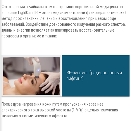
Фототерапия в Байкальском центре многопрофильной медицины на
аппарате LightCare IR – это немедикаментозный физиотерапевтический
метод профилактики, лечения и восстановления при целом ряде
заболеваний. Воздействие дозированного излучения разного спектра,
длины и энергии позволяет активизировать восстановительные
процессы в организме и тканях.
RF-лифтинг (радиоволновый
лифтинг)
Процедура нагревания кожи путем пропускания через нее
электрического тока высокой частоты (1 МГц) с целью получения
желаемого косметического эффекта.