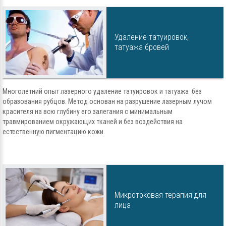
Удаление татуировок,
татуажа бровей
Многолетний опыт лазерного удаление татуировок и татуажа без
образования рубцов. Метод основан на разрушение лазерным лучом
красителя на всю глубину его залегания с минимальным
травмированием окружающих тканей и без воздействия на
естественную пигментацию кожи.
Микротоковая терапия для
лица