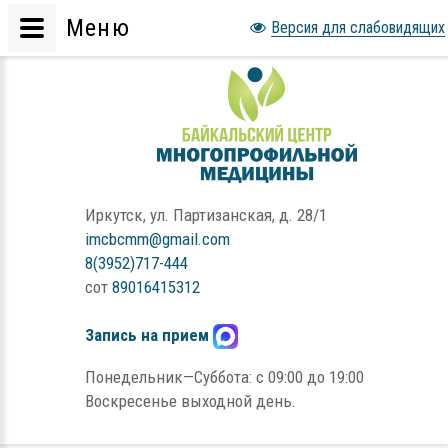
Меню
Версия для слабовидящих
Иркутск, ул. Партизанская, д. 28/1
imcbcmm@gmail.com
8(3952)717-444
сот
89016415312
Запись на прием
Понедельник—Суббота: с 09:00 до 19:00
Воскресенье выходной день.