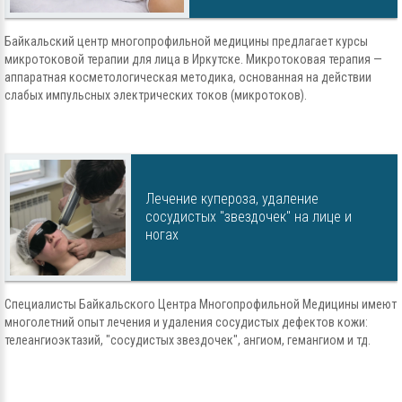
Байкальский центр многопрофильной медицины предлагает курсы
микротоковой терапии для лица в Иркутске. Микротоковая терапия —
аппаратная косметологическая методика, основанная на действии
слабых импульсных электрических токов (микротоков).
Лечение купероза, удаление
сосудистых "звездочек" на лице и
ногах
Специалисты Байкальского Центра Многопрофильной Медицины имеют
многолетний опыт лечения и удаления сосудистых дефектов кожи:
телеангиоэктазий, "сосудистых звездочек", ангиом, гемангиом и тд.