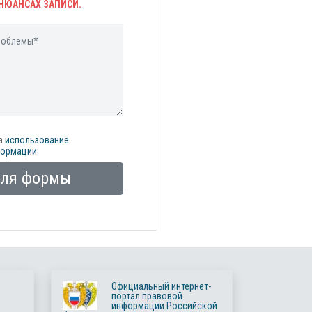
НЮАНСАХ ЗАПИСИ.
а
использование
формации
.
оля формы
Официальный интернет-
портал правовой
информации Российской