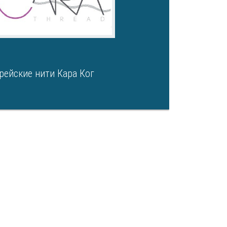
рейские нити Кара Ког