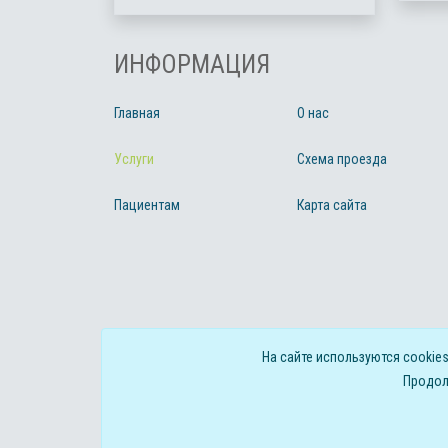
ИНФОРМАЦИЯ
Главная
О нас
Услуги
Схема проезда
Пациентам
Карта сайта
На сайте используются cookie
Продол
©
2026
г. Байкальский центр многопрофильной медиц
Политика обработки персональных данных