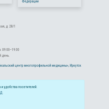
Федерации
ая, д. 28/1
 09:00–19:00
 день.
 и удобства посетителей.
ПД
.
Разработка:
Виртуальные технологии