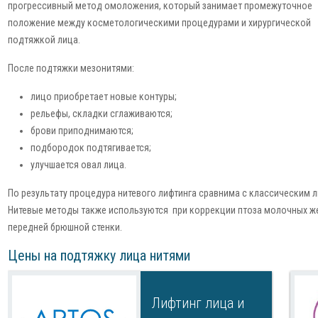
прогрессивный метод омоложения, который занимает промежуточное
положение между косметологическими процедурами и хирургической
подтяжкой лица.
После подтяжки мезонитями:
лицо приобретает новые контуры;
рельефы, складки сглаживаются;
брови приподнимаются;
подбородок подтягивается;
улучшается овал лица.
По результату процедура нитевого лифтинга сравнима с классическим л
Нитевые методы также используются при коррекции птоза молочных же
передней брюшной стенки.
​Цены на подтяжку лица нитями
Лифтинг лица и