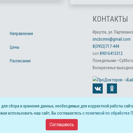
КОНТАКТЫ
Иркутск, ул. Партизанск
Направления
imcbcmm@gmail.com
8(3952)717-444
Цены
сот
89016415312
Понедельник—Суббота:
Расписание
Воскресенье выходной
s для сбора и хранения данных, необходимых для корректной работы сайта
жая использовать наш сайт, Вы соглашаетесь с
политикой по обработке 
ины
Соглашаюсь