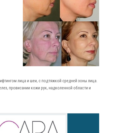
ифтингом лица и шеи, с подтяжкой средней зоны лица.
лез, провисании кожи рук, надколенной области и