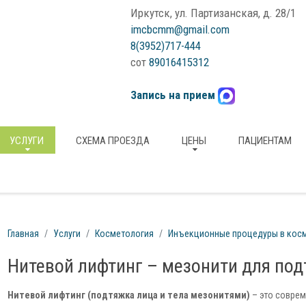
Иркутск, ул. Партизанская, д. 28/1
imcbcmm@gmail.com
8(3952)717-444
сот
89016415312
Запись на прием
УСЛУГИ
СХЕМА ПРОЕЗДА
ЦЕНЫ
ПАЦИЕНТАМ
Главная
Услуги
Косметология
Инъекционные процедуры в кос
Нитевой лифтинг – мезонити для по
Нитевой лифтинг (подтяжка лица и тела мезонитями)
– это соврем