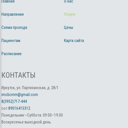
Главная
О нас
Направления
Услуги
Схема проезда
Цены
Пациентам
Карта сайта
Расписание
КОНТАКТЫ
Иркутск, ул. Партизанская, д. 28/1
imcbcmm@gmail.com
8(3952)717-444
сот
89016415312
Понедельник—Суббота: 09:00–19:00
Воскресенье выходной день.