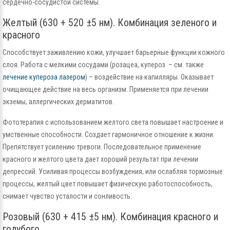
сердечно-сосудистой системы.
Желтый (630 + 520 ±5 нм). Комбинация зеленого и
красного
Способствует заживлению кожи, улучшает барьерные функции кожного
слоя. Работа с мелкими сосудами (розацеа, купероз – см. также
лечение купероза лазером
) – воздействие на капилляры. Оказывает
очищающее действие на весь организм. Применяется при лечении
экземы, аллергических дерматитов.
Фототерапия с использованием желтого света повышает настроение и
умственные способности. Создает гармоничное отношение к жизни.
Препятствует усилению тревоги. Последовательное применение
красного и желтого цвета дает хороший результат при лечении
депрессий. Усиливая процессы возбуждения, или ослабляя тормозные
процессы, желтый цвет повышает физическую работоспособность,
снимает чувство усталости и сонливость.
Розовый (630 + 415 ±5 нм). Комбинация красного и
голубого