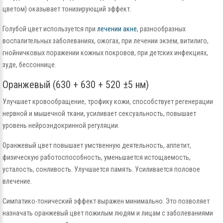
цветом) оказывает тонизирующий эффект.
Голубой цвет используется при
лечении акне
, разнообразных
воспалительных заболеваниях, ожогах, при лечении экзем, витилиго,
гнойничковых поражении кожных покровов, при детских инфекциях,
зуде, бессоннице.
Оранжевый (630 + 630 + 520 ±5 нм)
Улучшает кровообращение, трофику кожи, способствует регенерации
нервной и мышечной ткани, усиливает сексуальность, повышает
уровень нейроэндокринной регуляции.
Оранжевый цвет повышает умственную деятельность, аппетит,
физическую работоспособность, уменьшается истощаемость,
усталость, сонливость. Улучшается память. Усиливается половое
влечение.
Симпатико-тонический эффект выражен минимально. Это позволяет
назначать оранжевый цвет пожилым людям и лицам с заболеваниями