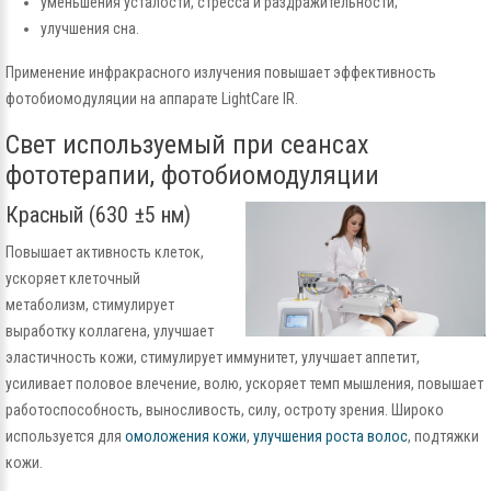
уменьшения усталости, стресса и раздражительности;
улучшения сна.
Применение инфракрасного излучения повышает эффективность
фотобиомодуляции на аппарате LightCare IR.
Свет используемый при сеансах
фототерапии, фотобиомодуляции
Красный (630 ±5 нм)
Повышает активность клеток,
ускоряет клеточный
метаболизм, стимулирует
выработку коллагена, улучшает
эластичность кожи, стимулирует иммунитет, улучшает аппетит,
усиливает половое влечение, волю, ускоряет темп мышления, повышает
работоспособность, выносливость, силу, остроту зрения. Широко
используется для
омоложения кожи
,
улучшения роста волос
, подтяжки
кожи.