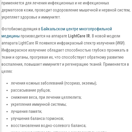
применяется для лечения инфекционных и не инфекционных
дерматозов кожи, проводит оздоровление мышечной и нервной систем,
укрепляет здоровье и иммунитет.
Фотобиомодуляция в
Байкальском центре многопрофильной
медицины
производится на аппарате
LightCare IR.
В новой модели
аппарата LightCare IR появился инфракрасный спектр излучения (ИКИ).
Инфракрасное излучение обладает способностью глубоко проникать в
ткани и органы, прогревая их, что способствует обратному развитию
воспаления, повышает иммунитет и регенерацию тканей. Применяется в
целях:
лечения кожных заболеваний (псориаз, экземы);
рассасывание рубцов;
снижения веса, при лечении целлюлита;
укрепления иммунной системы;
лучшения памяти;
улучшения баланса гормонов;
восстановления водно-солевого баланса;