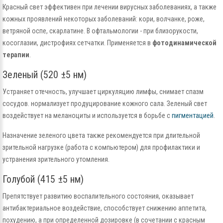
Красный свет эффективен при лечении вирусных заболеваниях, а также
кожных проявлений некоторых заболеваний: кори, волчанке, роже,
ветряной оспе, скарлатине. В офтальмологии - при близорукости,
косоглазии, дистрофиях сетчатки. Применяется в
фотодинамической
терапии
.
Зеленый (520 ±5 нм)
Устраняет отечность, улучшает циркуляцию лимфы, снимает спазм
сосудов. нормализует продуцирование кожного сала. Зеленый свет
воздействует на меланоциты и используется в борьбе с
пигментацией
.
Назначение зеленого цвета также рекомендуется при длительной
зрительной нагрузке (работа с компьютером) для профилактики и
устранения зрительного утомления.
Голубой (415 ±5 нм)
Препятствует развитию воспалительного состояния, оказывает
антибактериальное воздействие, способствует снижению аппетита,
похудению, а при определенной дозировке (в сочетании с красным