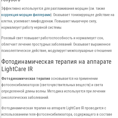
Эффективно используется для разглаживания морщин (см. также
коррекция морщин филлерами
). Оказывает тонизирующее действие на
клетки, усиливает лимфодренаж. Повышает мышечную силу,
нормализует работу нервной системы.
Розовый свет повышает работоспособность и нормализует сон,
облегчает лечение простудных заболеваний. Оказывает выраженное
психолептическое действие, модулирует межполушарные отношения
Фотодинамическая терапия на аппарате
LightCare IR
Фотодинамическая терапия
основывается на применении
фотосенсибилизаторов (светочувствительных веществ) и света
определенной длины волны. Методика используется при лечении
онкологических заболеваний.
Фотодинамическая терапия на аппарате LightCare IR проводится с
использованием геля-фотосенсибилизатора, содержащего в составе