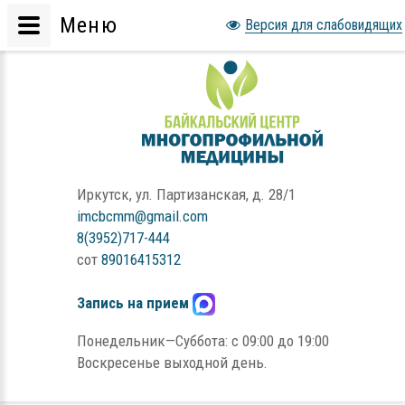
Меню
Версия для слабовидящих
Иркутск, ул. Партизанская, д. 28/1
imcbcmm@gmail.com
8(3952)717-444
сот
89016415312
Запись на прием
Понедельник—Суббота: с 09:00 до 19:00
Воскресенье выходной день.