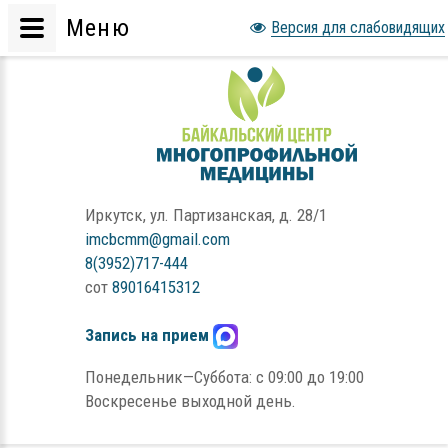
Меню
Версия для слабовидящих
Иркутск, ул. Партизанская, д. 28/1
imcbcmm@gmail.com
8(3952)717-444
сот
89016415312
Запись на прием
Понедельник—Суббота: с 09:00 до 19:00
Воскресенье выходной день.