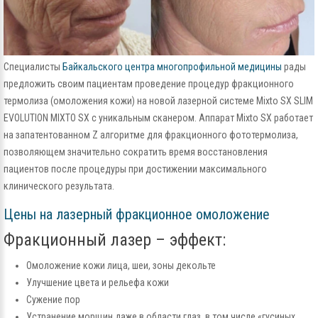
Специалисты
Байкальского центра многопрофильной медицины
рады
предложить своим пациентам проведение процедур фракционного
термолиза (омоложения кожи) на новой лазерной системе Mixto SX SLIM
EVOLUTION MIXTO SX с уникальным сканером. Аппарат Mixto SX работает
на запатентованном Z алгоритме для фракционного фототермолиза,
позволяющем значительно сократить время восстановления
пациентов после процедуры при достижении максимального
клинического результата.
Цены на лазерный фракционное омоложение
Фракционный лазер – эффект:
Омоложение кожи лица, шеи, зоны декольте
Улучшение цвета и рельефа кожи
Сужение пор
Устранение морщин даже в области глаз, в том числе «гусиных