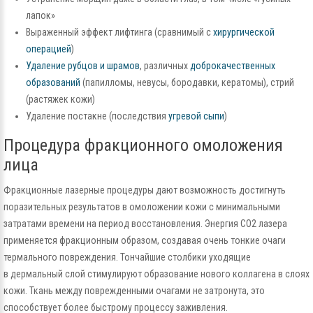
лапок»
Выраженный эффект лифтинга (сравнимый с
хирургической
операцией
)
Удаление рубцов и шрамов
, различных
доброкачественных
образований
(папилломы, невусы, бородавки, кератомы), стрий
(растяжек кожи)
Удаление постакне (последствия
угревой сыпи
)
Процедура фракционного омоложения
лица
Фракционные лазерные процедуры дают возможность достигнуть
поразительных результатов в омоложении кожи с минимальными
затратами времени на период восстановления. Энергия СО2 лазера
применяется фракционным образом, создавая очень тонкие очаги
термального повреждения. Тончайшие столбики уходящие
в дермальный слой стимулируют образование нового коллагена в слоях
кожи. Ткань между поврежденными очагами не затронута, это
способствует более быстрому процессу заживления.