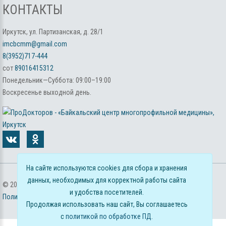
КОНТАКТЫ
Иркутск, ул. Партизанская, д. 28/1
imcbcmm@gmail.com
8(3952)717-444
сот
89016415312
Понедельник—Суббота: 09:00–19:00
Воскресенье выходной день.
На сайте используются cookies для сбора и хранения
данных, необходимых для корректной работы сайта
©
2026
г. Байкальский центр многопрофильной медицины
и удобства посетителей.
Политика обработки персональных данных
Продолжая использовать наш сайт, Вы соглашаетесь
с
политикой по обработке ПД
.