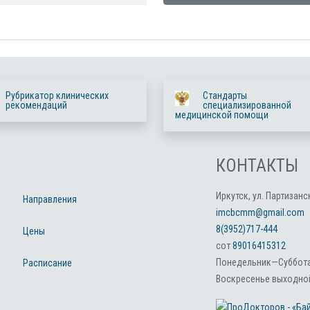
Рубрикатор клинических
Стандарты
рекомендаций
специализированной
медицинской помощи
КОНТАКТЫ
Иркутск, ул. Партизанск
Направления
imcbcmm@gmail.com
8(3952)717-444
Цены
сот
89016415312
Понедельник—Суббота:
Расписание
Воскресенье выходной