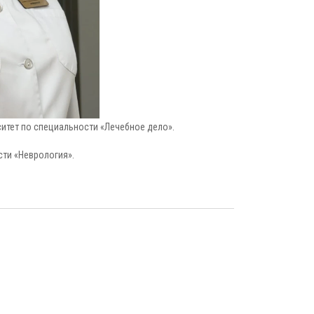
итет по специальности «Лечебное дело».
сти «Неврология».