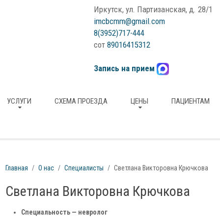
Иркутск, ул. Партизанская, д. 28/1
imcbcmm@gmail.com
8(3952)717-444
сот
89016415312
Запись на прием
УСЛУГИ
СХЕМА ПРОЕЗДА
ЦЕНЫ
ПАЦИЕНТАМ
Главная
О нас
Специалисты
Светлана Викторовна Крючкова
Светлана Викторовна Крючкова
Специальность — невролог