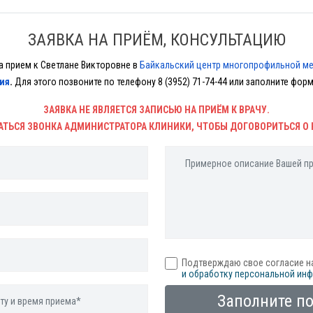
ЗАЯВКА НА ПРИЁМ, КОНСУЛЬТАЦИЮ
а прием к Светлане Викторовне в
Байкальский центр многопрофильной м
ия
.
Для этого позвоните
по телефону
8 (3952) 71-74-44
или заполните форму
ЗАЯВКА НЕ ЯВЛЯЕТСЯ ЗАПИСЬЮ НА ПРИЁМ К ВРАЧУ.
АТЬСЯ ЗВОНКА АДМИНИСТРАТОРА КЛИНИКИ, ЧТОБЫ ДОГОВОРИТЬСЯ О 
Подтверждаю свое согласие н
и обработку персональной ин
Заполните п