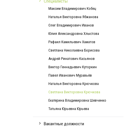
Специалисты
Максим Владимирович Кобец
Наталья Викторовна Ябжанова
Олег Владимирович Иванов
Юлия Александровна Хлыстова
Рафаил Камильевич Хаматов
Светлана Николаевна Борисова
Андрей Ринатович Касьянов
Виктор Геннадьевич Куторкин
Павел Иванович Муравьёв
Наталья Викторовна Крючкова
Светлана Викторовна Крючкова
Екатерина Владимировна Шевченко
Татьяна Юрьевна Юрьева
Вакантные должности