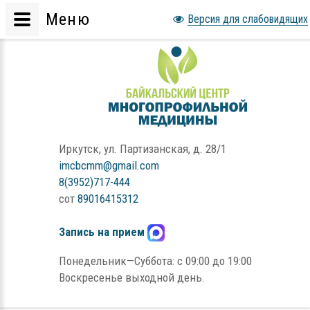
Меню
Версия для слабовидящих
Иркутск, ул. Партизанская, д. 28/1
imcbcmm@gmail.com
8(3952)717-444
сот
89016415312
Запись на прием
Понедельник—Суббота: с 09:00 до 19:00
Воскресенье выходной день.