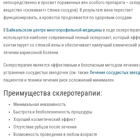
непосредственно в просвет пораженных вен особого препарата – склер
вещество «склеивает» стенки сосудов). В результате вена перестает
функционировать, а кровоток продолжается по здоровым сосудам.
В
Байкальском центре многопрофильной медицины
в ходе склеротерап
используется наиболее современный пенный склерозант, который эфф
контактирует со стенкой вены и обеспечивает наилучший клинический 
лечении варикозной болезни.
Склеротерапия является эффективным и безопасным методом лечения 
устранения сосудистых звездочек (см. также
Лечение сосудистых звез
пациентов и техники лечения риск осложнений минимален.
Преимущества склеротерапии:
Минимальная инвазивность
Быстрота и безболезненность процедуры
Хороший косметический эффект
Отсутствие рубцов после лечения
Возможность проведения в любом возрасте