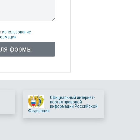
а
использование
формации
.
оля формы
Официальный интернет-
портал правовой
информации Российской
Федерации