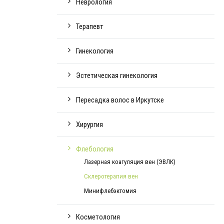
Неврология
Терапевт
Гинекология
Эстетическая гинекология
Пересадка волос в Иркутске
Хирургия
Флебология
Лазерная коагуляция вен (ЭВЛК)
Склеротерапия вен
Минифлебэктомия
Косметология