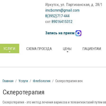
Иркутск, ул. Партизанская, д. 28/1
imcbcmm@gmail.com
8(3952)717-444
сот
89016415312
Запись на прием
УСЛУГИ
СХЕМА ПРОЕЗДА
ЦЕНЫ
ПАЦИЕНТАМ
Главная
Услуги
Флебология
Склеротерапия вен
Склеротерапия
Склеротерапия - это метод лечения варикоза и телеангиэктазий путем 