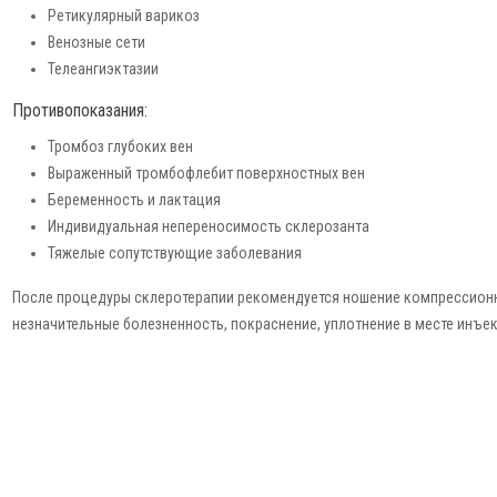
Ретикулярный варикоз
Венозные сети
Телеангиэктазии
Противопоказания:
Тромбоз глубоких вен
Выраженный тромбофлебит поверхностных вен
Беременность и лактация
Индивидуальная непереносимость склерозанта
Тяжелые сопутствующие заболевания
После процедуры склеротерапии рекомендуется ношение компрессионно
незначительные болезненность, покраснение, уплотнение в месте инъек