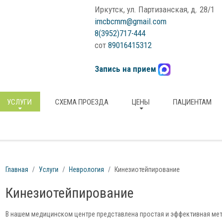
Иркутск, ул. Партизанская, д. 28/1
imcbcmm@gmail.com
8(3952)717-444
сот
89016415312
Запись на прием
УСЛУГИ
СХЕМА ПРОЕЗДА
ЦЕНЫ
ПАЦИЕНТАМ
Главная
Услуги
Неврология
Кинезиотейпирование
Кинезиотейпирование
В нашем медицинском центре представлена простая и эффективная мет