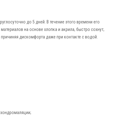
углосуточно до 5 дней. В течение этого времени его
материалов на основе хлопка и акрила, быстро сохнут,
е причиняя дискомфорта даже при контакте с водой.
и хондромаляции;