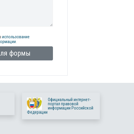
а
использование
формации
.
оля формы
Официальный интернет-
портал правовой
информации Российской
Федерации