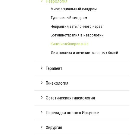
Неврология
Миофасциальный синдром
Туннельный синдром
Невралгия затылочного нерва
Ботулинотерапия в неврологии
Кинезиотейпирование
Диагностика и лечение головных болей
Терапевт
Гинекология
Эстетическая гинекология
Пересадка волос в Иркутске
Хирургия