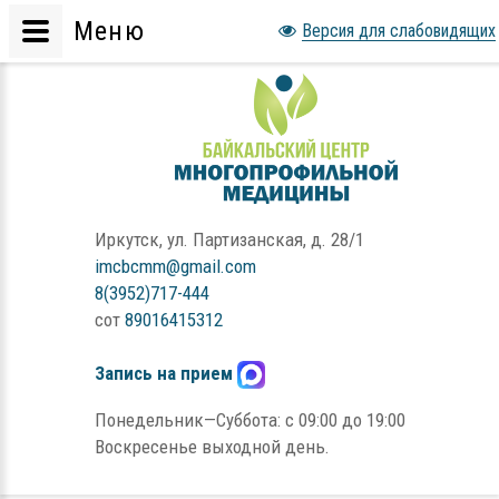
Меню
Версия для слабовидящих
Иркутск, ул. Партизанская, д. 28/1
imcbcmm@gmail.com
8(3952)717-444
сот
89016415312
Запись на прием
Понедельник—Суббота: с 09:00 до 19:00
Воскресенье выходной день.