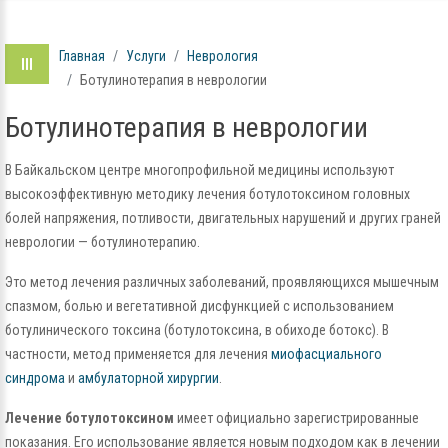
Главная
Услуги
Неврология
Ботулинотерапия в неврологии
Ботулинотерапия в неврологии
В Байкальском центре многопрофильной медицины используют
высокоэффективную методику лечения ботулотоксином головных
болей напряжения, потливости, двигательных нарушений и других граней
неврологии — ботулинотерапию.
Это метод лечения различных заболеваний, проявляющихся мышечным
спазмом, болью и вегетативной дисфункцией с использованием
ботулинического токсина (ботулотоксина, в обиходе ботокс). В
частности, метод применяется для лечения
миофасциального
синдрома
и
амбулаторной хирургии
.
Лечение ботулотоксином
имеет официально зарегистрированные
показания. Его использование является новым подходом как в лечении